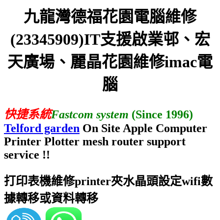
九龍灣德福花園電腦維修
(23345909)IT支援啟業邨、宏
天廣場、麗晶花園維修imac電
腦
快捷系統
Fastcom system
(Since 1996)
Telford garden
On Site Apple Computer
Printer Plotter mesh router support
service !!
打印表機維修printer夾水晶頭設定wifi數
據轉移或資料轉移