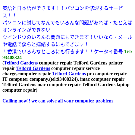
英語と日本語ができます！！パソコンを修理するサービ
ス！！
パソコンに対してなんでもいろんな問題があれば、たとえば
オンラインができない
ウインドウのいろんな問題にもできます！いいなら、メール
や電話で僕らと連絡するにもできます！
！香港でいろんなところにも行きます！！ケータイ番号
Tel:
93408324
(
Telford Gardens
computer repair Telford Gardens printer
repair
Telford Gardens
computer repair service
charge
,computer repair
Telford Gardens
pc computer repair
IT computer company,(tel:93408324), imac computer repair
Telford Gardens mac computer repair Telford Gardens laptop
computer repair)
Calling now!! we can solve all your computer problem