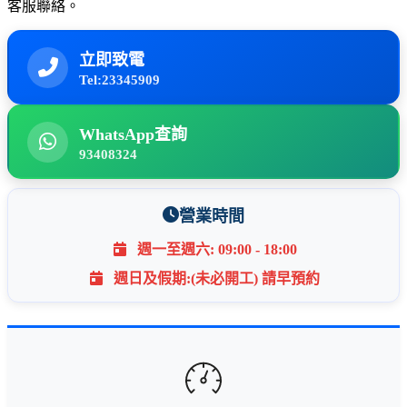
客服聯絡。
立即致電
Tel:23345909
WhatsApp查詢
93408324
營業時間
週一至週六: 09:00 - 18:00
週日及假期:(未必開工) 請早預約