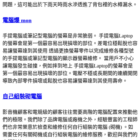
問題，這可能出於下雨天時雨水滲透進了背包裡的水樽漏水。
電腦爆 mon
手提電腦或筆記型電腦的螢幕是非常脆弱。 手提電腦Laptop
的螢幕會是第一個最容易出現損壞的部位。差電位穩鬆脫也容
易讓螢幕達到其使用 透過更換螢幕零件以完成維修各種型號
的手提電腦或筆記型電腦的顯示器螢幕維修。 當用戶不小心
讓電腦發生碰撞，例如摔到地上 手提電腦Laptop的螢幕會是
第一個最容易出現損壞的部位。電壓不穩或長期間的連續開閉
導致內部零件損壞或鬆脫也容易讓螢幕達到其使用壽命
。
自己組裝砌電腦
影音機顧客和電競級的顧客往往需要高階的電腦配置來推動他
們的極限。我們除了品牌電腦或廠機之外，經驗豐富的工程師
們也非常樂意於檢查和維修任何自行組裝的電腦 (砌機) 。如
需要任何有關砌機或自行組裝電腦的維修服務，歡迎與我們的