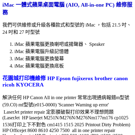
iMac 一體式蘋果桌面電腦 (AIO, All-in-one PC) 維修服
務
我們可供維修或升級各種款式和型號的 iMac ，包括 21.5 吋、
24 吋和 27 吋型號
iMac 蘋果電腦更換喇吧或揚聲器、 Speaker
iMac 蘋果電腦升級記憶體
iMac 蘋果電腦更換螢幕
iMac 蘋果電腦更換底板
花園城打印機維修 HP Epson fujixerox brother canon
ricoh KYOCERA
解決任何 HP Canon All in one printer 常常出現
通病報錯m型號
(59.C0) mf型號(e015-0000)
'Scanner Warning up error'
LaserJet printer repair 定影膜破裂打印效果不理想問題
(LaserJet HP laserjet M251N/M276N/M276Nm177m176 cp1025
1536
打印
上下不對色 cm1415 1515 2025 Printout Dirty Problem)
HP Officejet 8600 8610 4250 7500 all in one printer repair