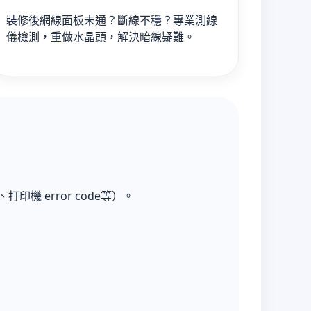
裝修後網線面板未通？斷線不穩？專業測線
儀檢測，重做水晶頭，解決暗線疑難。
印機 error code等）。