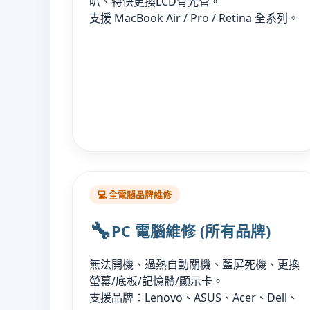
叭、特快更換LCD背光管。
支援 MacBook Air / Pro / Retina 全系列。
💻 全電腦品牌維修
🔧
PC 電腦維修 (所有品牌)
無法開機、過熱自動關機、藍屏死機、更換
螢幕/底板/記憶體/顯示卡。
支援品牌：Lenovo、ASUS、Acer、Dell、