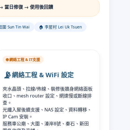
→ 當日修復 → 使用後回饋
圍 Sun Tin Wai
🏠 李屋村 Lei Uk Tsuen
🌐 網絡工程 & IT支援
📡
網絡工程 & WiFi 設定
夾水晶頭、拉線/佈線、裝修後牆身網絡面板
收口、mesh router 設定、網速慢或斷線排
查。
光纖入屋後續支援、NAS 設定、資料轉移、
IP Cam 安裝。
服務車公廟、大圍、溱岸8號、秦石、新田