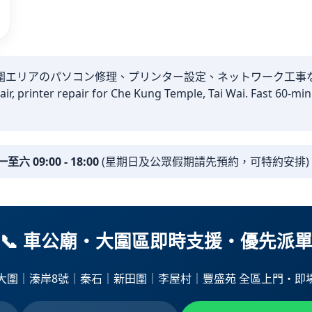
圍エリアのパソコン修理、プリンター設定、ネットワーク工事
air, printer repair for Che Kung Temple, Tai Wai. Fast 60-mi
 09:00 - 18:00
(星期日及公眾假期請先預約，可特約安排) 
📞 車公廟・大圍區即時支援・優先派
大圍｜溱岸8號｜秦石｜新田圍｜李屋村｜豐盛苑 全區上門・即