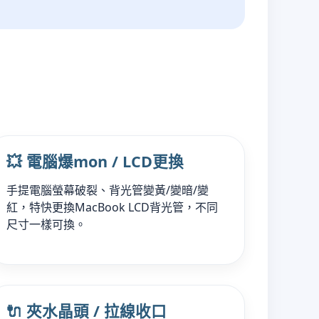
💥 電腦爆mon / LCD更換
手提電腦螢幕破裂、背光管變黃/變暗/變
紅，特快更換MacBook LCD背光管，不同
尺寸一樣可換。
🔌 夾水晶頭 / 拉線收口