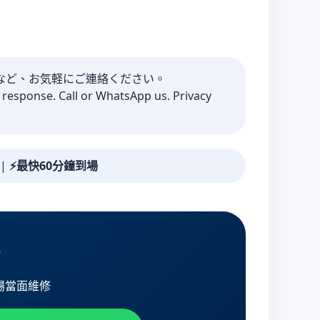
など、お気軽にご連絡ください。
n response. Call or WhatsApp us. Privacy
|
⚡最快60分鐘到場
單
場當面維修