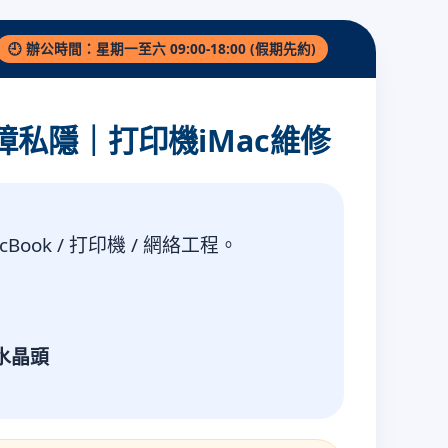
🕘 辦公時間：星期一至六 09:00-18:00 (假期先約)
私隱｜打印機iMac維修
acBook / 打印機 / 網絡工程。
夾水晶頭