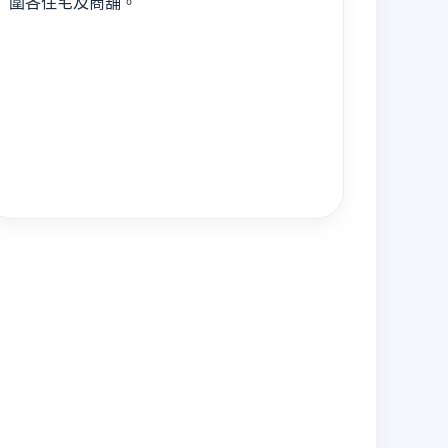
圍各住宅及商舖。