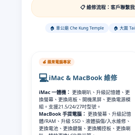
📋 維修流程：客戶聯繫我
🏠 車公廟 Che Kung Temple
🏠 大圍 Tai
🍎 蘋果電腦專家
💻
iMac & MacBook 維修
iMac 一體機：
更換喇叭、升級記憶體、更
換螢幕、更換底板、開機黑屏、更換電源模
組。支援21.5/24/27吋型號。
MacBook 手提電腦：
更換螢幕、升級記憶
體/RAM、升級 SSD、液體損傷/入水維修、
更換電池、更換鍵盤、更換觸控板、更換喇