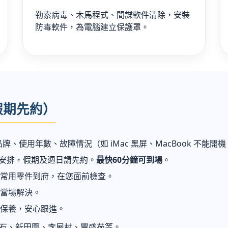
勒索病毒、木馬程式、間諜軟件清除，安裝
防毒軟件，為電腦建立保護罩。
假期先約）
、使用年數、故障情況（如 iMac 黑屏、MacBook 不能開機、打
0 優先安排，假期及週日請先約。
最快60分鐘可到場
。
常用零件到府，在您面前檢查。
當場解決。
保養，安心跟進。
秦石、新田圍、李屋村、豐盛苑等。