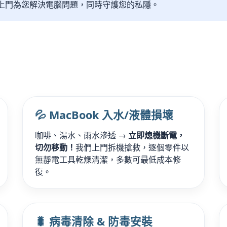
我們上門為您解決電腦問題，同時守護您的私隱。
💦 MacBook 入水/液體損壞
咖啡、湯水、雨水滲透 →
立即熄機斷電，
切勿移動！
我們上門拆機搶救，逐個零件以
無靜電工具乾燥清潔，多數可最低成本修
復。
🐛 病毒清除 & 防毒安裝