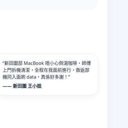
“新田圍部 MacBook 唔小心倒瀉咖啡，師傅
上門拆機清潔，全程在我面前進行，救返部
機同入面啲 data，真係好多謝！”
—— 新田圍 王小姐