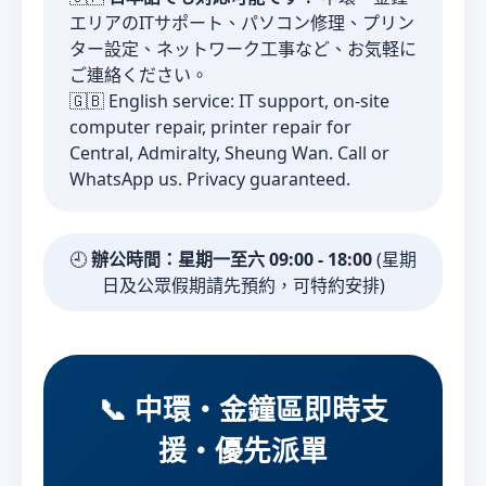
エリアのITサポート、パソコン修理、プリン
ター設定、ネットワーク工事など、お気軽に
ご連絡ください。
🇬🇧 English service: IT support, on-site
computer repair, printer repair for
Central, Admiralty, Sheung Wan. Call or
WhatsApp us. Privacy guaranteed.
🕘
辦公時間：星期一至六 09:00 - 18:00
(星期
日及公眾假期請先預約，可特約安排)
📞 中環・金鐘區即時支
援・優先派單