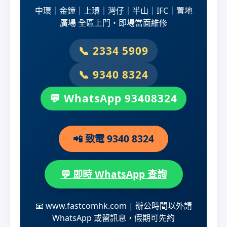
中環｜金鐘｜上環｜灣仔｜半山｜IFC｜置地
廣場 全區上門・即場當面維修
📞 2334 5909
📞 9340 8324
💬 WhatsApp 93408324
📲 致電 9340 8324
💬 即時 WhatsApp 查詢
📧 www.fastcomhk.com | 辦公時間以外請
WhatsApp 或留訊息，假期可先約