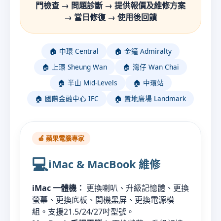
門檢查 → 問題診斷 → 提供報價及維修方案
→ 當日修復 → 使用後回饋
🏠 中環 Central
🏠 金鐘 Admiralty
🏠 上環 Sheung Wan
🏠 灣仔 Wan Chai
🏠 半山 Mid-Levels
🏠 中環站
🏠 國際金融中心 IFC
🏠 置地廣場 Landmark
🍎 蘋果電腦專家
💻
iMac & MacBook 維修
iMac 一體機：
更換喇叭、升級記憶體、更換
螢幕、更換底板、開機黑屏、更換電源模
組。支援21.5/24/27吋型號。