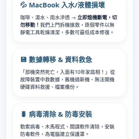
💦 MacBook 入水/液體損壞
咖啡、湯水、雨水滲透 →
立即熄機斷電，切
勿移動！
我們上門拆機搶救，逐個零件以無
靜電工具乾燥清潔，多數可最低成本修復。
💾 數據轉移 & 資料救急
「部機突然死亡，入面有10年家庭相！」從
故障裝置中救數據，舊機過新機、無法開機
硬碟資料救援、檔案備份。
🐛 病毒清除 & 防毒安裝
勒索病毒、木馬程式、間諜軟件清除，安裝
防毒軟件，為電腦建立保護罩。