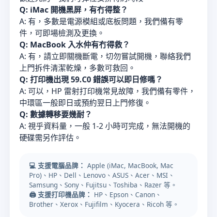
Q: iMac 開機黑屏，有冇得整？
A: 有，多數是電源模組或底板問題，我們備有零
件，可即場檢測及更換。
Q: MacBook 入水仲有冇得救？
A: 有，請立即關機斷電，切勿嘗試開機，聯絡我們
上門拆件清潔乾燥，多數可救回。
Q: 打印機出現 59.C0 錯誤可以即日修嗎？
A: 可以，HP 雷射打印機常見故障，我們備有零件，
中環區一般即日或預約翌日上門修復。
Q: 數據轉移要幾耐？
A: 視乎資料量，一般 1-2 小時可完成，無法開機的
硬碟需另作評估。
💻 支援電腦品牌：
Apple (iMac, MacBook, Mac
Pro)、HP、Dell、Lenovo、ASUS、Acer、MSI、
Samsung、Sony、Fujitsu、Toshiba、Razer 等。
🖨️ 支援打印機品牌：
HP、Epson、Canon、
Brother、Xerox、Fujifilm、Kyocera、Ricoh 等。