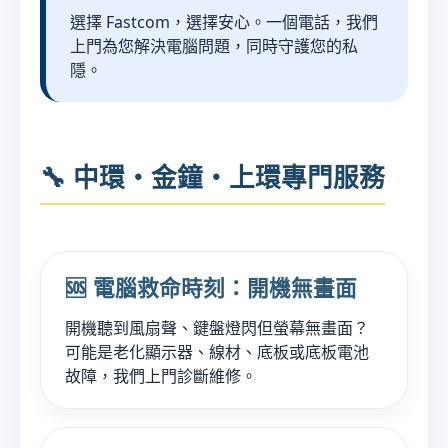
選擇 Fastcom，選擇安心。一個電話，我們
上門為您解決電腦問題，同時守護您的私
隱。
🔧 中環・金鐘・上環專門服務
🆘 電腦救命時刻：開機無畫面
開機聽到風扇聲、鍵盤燈閃但螢幕無畫面？
可能是老化顯示器、線材、底板或底板電池
故障，我們上門診斷維修。