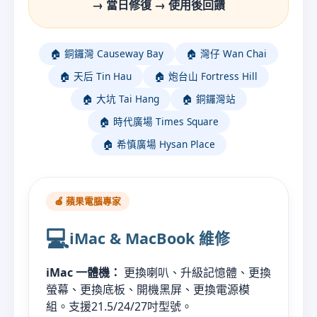
→ 當日修復 → 使用後回饋
🏠 銅鑼灣 Causeway Bay
🏠 灣仔 Wan Chai
🏠 天后 Tin Hau
🏠 炮台山 Fortress Hill
🏠 大坑 Tai Hang
🏠 銅鑼灣站
🏠 時代廣場 Times Square
🏠 希慎廣場 Hysan Place
🍎 蘋果電腦專家
💻
iMac & MacBook 維修
iMac 一體機：
更換喇叭、升級記憶體、更換
螢幕、更換底板、開機黑屏、更換電源模
組。支援21.5/24/27吋型號。