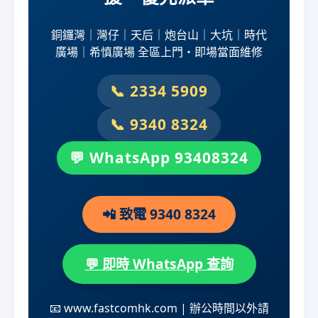
銅鑼灣｜灣仔｜天后｜炮台山｜大坑｜時代
廣場｜希慎廣場 全區上門・即場當面維修
📞 2334 5909
📞 9340 8324
💬 WhatsApp 93408324
📲 致電 9340 8324
💬 即時 WhatsApp 查詢
📧 www.fastcomhk.com | 辦公時間以外請