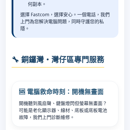
何副本。
選擇 Fastcom，選擇安心。一個電話，我們
上門為您解決電腦問題，同時守護您的私
隱。
🔧 銅鑼灣・灣仔區專門服務
🆘 電腦救命時刻：開機無畫面
開機聽到風扇聲、鍵盤燈閃但螢幕無畫面？
可能是老化顯示器、線材、底板或底板電池
故障，我們上門診斷維修。