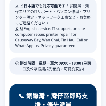
🇯🇵
日本語でも対応可能です！
銅鑼灣・灣
仔エリアのITサポート、パソコン修理、プリ
ンター設定、ネットワーク工事など、お気軽
にご連絡ください。
🇬🇧 English service: IT support, on-site
computer repair, printer repair for
Causeway Bay, Wan Chai, Tin Hau. Call or
WhatsApp us. Privacy guaranteed.
🕘
辦公時間：星期一至六 09:00 - 18:00
(星期
日及公眾假期請先預約，可特約安排)
📞 銅鑼灣・灣仔區即時支
援・優先派單