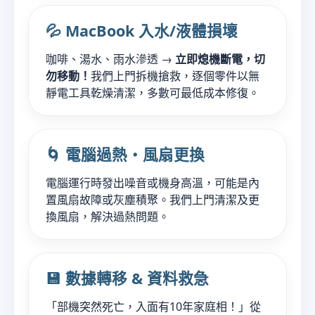
💦 MacBook 入水/液體損壞
咖啡、湯水、雨水滲透 →
立即熄機斷電，切
勿移動！
我們上門拆機搶救，逐個零件以無
靜電工具乾燥清潔，多數可最低成本修復。
🌀 電腦過熱・風扇更換
電腦運行時發出噪音或機身高溫，可能是內
置風扇故障或灰塵積聚。我們上門清潔及更
換風扇，解決過熱問題。
💾 數據轉移 & 資料救急
「部機突然死亡，入面有10年家庭相！」從