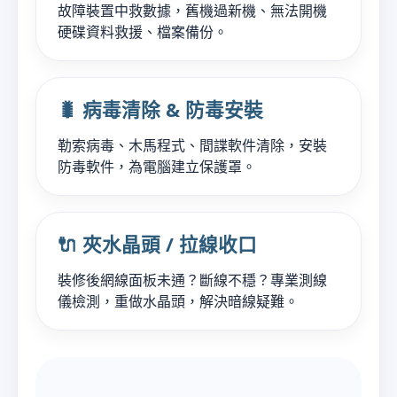
故障裝置中救數據，舊機過新機、無法開機
硬碟資料救援、檔案備份。
🐛 病毒清除 & 防毒安裝
勒索病毒、木馬程式、間諜軟件清除，安裝
防毒軟件，為電腦建立保護罩。
🔌 夾水晶頭 / 拉線收口
裝修後網線面板未通？斷線不穩？專業測線
儀檢測，重做水晶頭，解決暗線疑難。